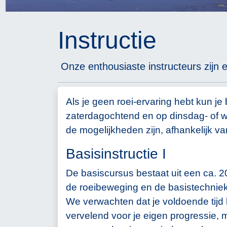
Instructie
Onze enthousiaste instructeurs zijn e
Als je geen roei-ervaring hebt kun je
zaterdagochtend en op dinsdag- of 
de mogelijkheden zijn, afhankelijk v
Basisinstructie I
De basiscursus bestaat uit een ca. 20
de roeibeweging en de basistechniek
We verwachten dat je voldoende tijd k
vervelend voor je eigen progressie, 