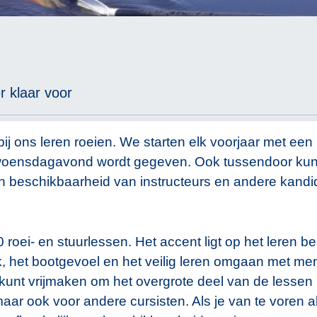
r klaar voor
 bij ons leren roeien. We starten elk voorjaar met een
woensdagavond wordt gegeven. Ook tussendoor kun 
an beschikbaarheid van instructeurs en andere kandi
 roei- en stuurlessen. Het accent ligt op het leren 
, het bootgevoel en het veilig leren omgaan met men
unt vrijmaken om het overgrote deel van de lessen bij
maar ook voor andere cursisten. Als je van te voren a