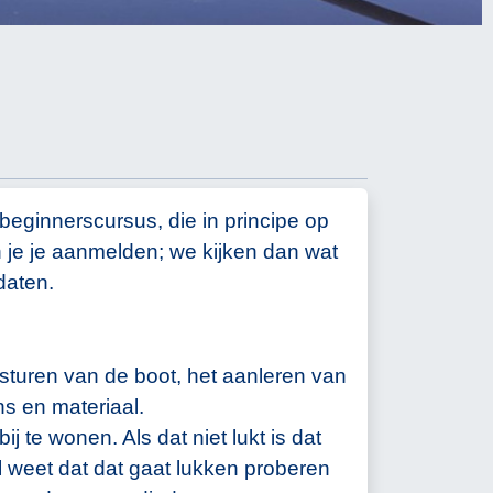
 beginnerscursus, die in principe op
je je aanmelden; we kijken dan wat
daten.
besturen van de boot, het aanleren van
s en materiaal.
 te wonen. Als dat niet lukt is dat
l weet dat dat gaat lukken proberen