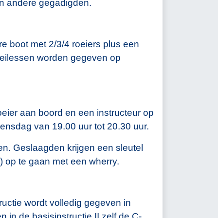
 en andere gegadigden.
re boot met 2/3/4 roeiers plus een
roeilessen worden gegeven op
oeier aan boord en een instructeur op
ensdag van 19.00 uur tot 20.30 uur.
ren. Geslaagden krijgen een sleutel
) op te gaan met een wherry.
ructie wordt volledig gegeven in
in de basisinstructie II zelf de C-